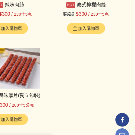
辣味肉絲
泰式檸檬肉絲
$
300
$
320
$
300
/ 230士5克
/ 230士5克
加入購物車
加入購物車
蒜味厚片(獨立包裝)
300
/ 200士5公克
加入購物車