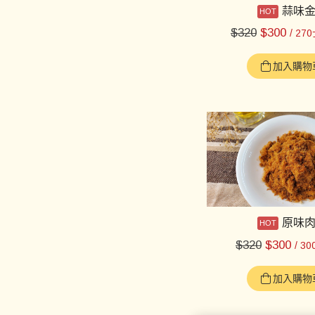
蒜味
$
320
$
300
/ 27
加入購物
原味
$
320
$
300
/ 3
加入購物