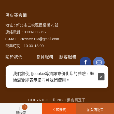
黑皮哥官網
地址 : 新北市三峽區民權街75號
連絡電話 : 0909-038068
E-MAIL : ctes955113@gmail.com
營業時間 : 10:00-18:00
關於我們
會員服務
顧客服務
關於黑皮哥豆干
訂購須知
常見問題
我們將使用cookie等資訊來優化您的體驗，繼
最新消息
使用條款
聯絡客服
續瀏覽即表示您同意我們使用。
隱私權政策
COPYRIGHT © 2023 黑皮哥豆干
0
立即購買
加入購物車
購物車