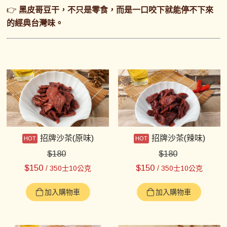
👉
黑皮哥豆干，不只是零食，而是一口咬下就能停不下來
的經典台灣味。
招牌沙茶(原味)
招牌沙茶(辣味)
$
180
$
180
$
150
$
150
/ 350士10公克
/ 350士10公克
加入購物車
加入購物車