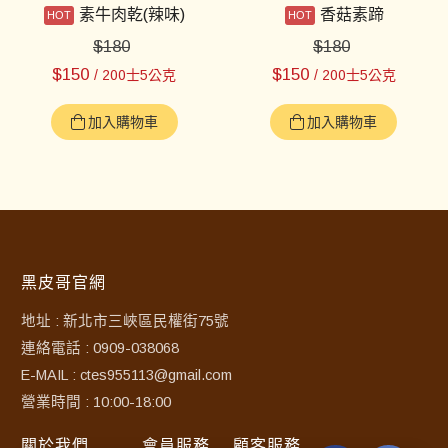
素牛肉乾(辣味)
香菇素蹄
$
180
$
180
$
150
$
150
/ 200士5公克
/ 200士5公克
加入購物車
加入購物車
黑皮哥官網
地址 : 新北市三峽區民權街75號
連絡電話 : 0909-038068
E-MAIL : ctes955113@gmail.com
營業時間 : 10:00-18:00
關於我們
會員服務
顧客服務