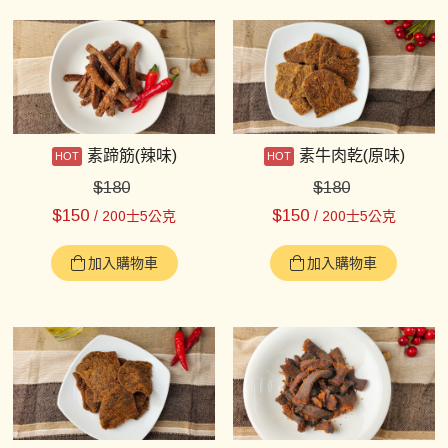
素蹄筋(辣味)
素牛肉乾(原味)
$
180
$
180
$
150
$
150
/ 200士5公克
/ 200士5公克
加入購物車
加入購物車